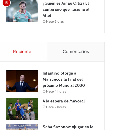
¿Quién es Arnau Ortiz? El
canterano que ilusiona al
Atleti
Hace 6 días
Reciente
Comentarios
Infantino otorga a
Marruecos la final del
próximo Mundial 2030
Hace 4 horas
A la espera de Mayoral
Hace 7 horas
Saba Sazonov: «Jugar en la