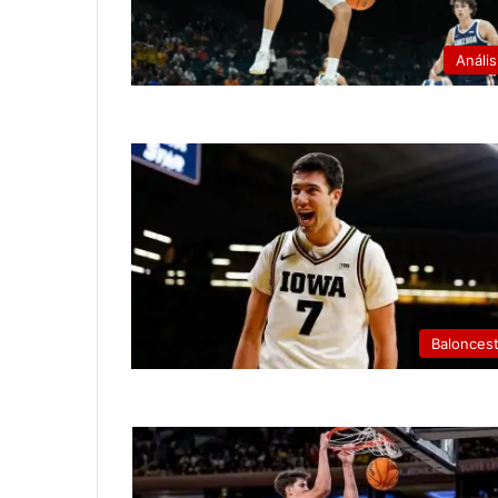
Anális
Balonces