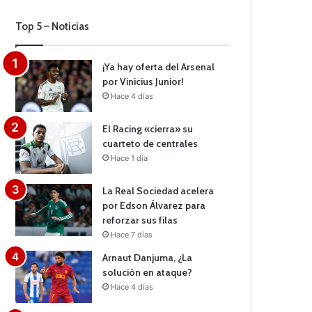
Top 5 – Noticias
¡Ya hay oferta del Arsenal
por Vinicius Junior!
Hace 4 días
El Racing «cierra» su
cuarteto de centrales
Hace 1 día
La Real Sociedad acelera
por Edson Álvarez para
reforzar sus filas
Hace 7 días
Arnaut Danjuma, ¿La
solución en ataque?
Hace 4 días