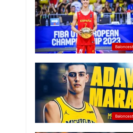
Balonces
Balonces