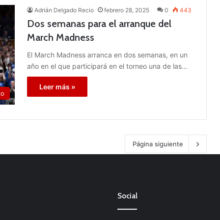
Adrián Delgado Recio
febrero 28, 2025
0
443
Dos semanas para el arranque del
March Madness
El March Madness arranca en dos semanas, en un
año en el que participará en el torneo una de las…
Leer más »
to
Página siguiente
Social