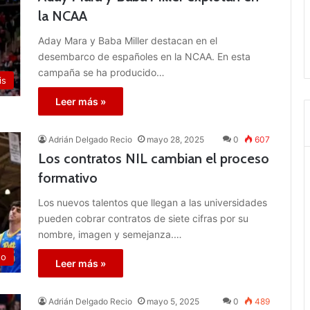
la NCAA
Aday Mara y Baba Miller destacan en el
desembarco de españoles en la NCAA. En esta
campaña se ha producido…
is
Leer más »
Adrián Delgado Recio
mayo 28, 2025
0
607
Los contratos NIL cambian el proceso
formativo
Los nuevos talentos que llegan a las universidades
pueden cobrar contratos de siete cifras por su
nombre, imagen y semejanza.…
to
Leer más »
Adrián Delgado Recio
mayo 5, 2025
0
489