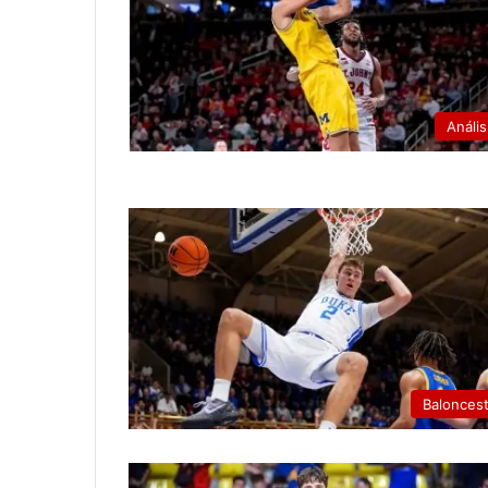
Anális
Balonces