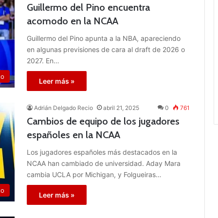
Guillermo del Pino encuentra
acomodo en la NCAA
Guillermo del Pino apunta a la NBA, apareciendo
en algunas previsiones de cara al draft de 2026 o
2027. En…
to
Leer más »
Adrián Delgado Recio
abril 21, 2025
0
761
Cambios de equipo de los jugadores
españoles en la NCAA
Los jugadores españoles más destacados en la
NCAA han cambiado de universidad. Aday Mara
cambia UCLA por Michigan, y Folgueiras…
to
Leer más »