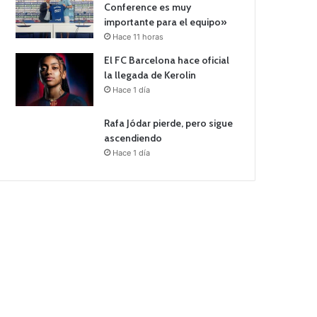
Conference es muy
importante para el equipo»
Hace 11 horas
El FC Barcelona hace oficial
la llegada de Kerolin
Hace 1 día
Rafa Jódar pierde, pero sigue
ascendiendo
Hace 1 día