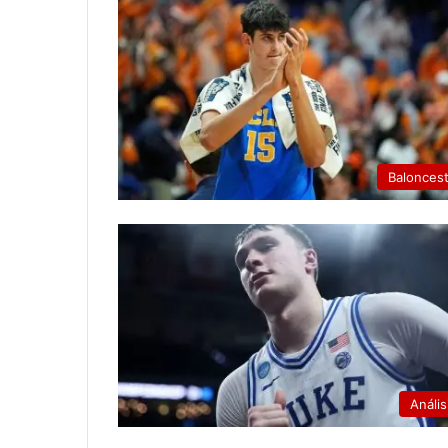
Balonces
Anális