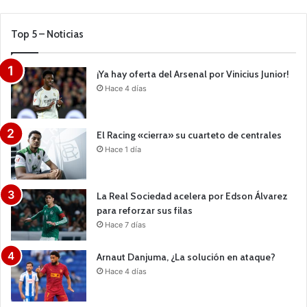
Top 5 – Noticias
¡Ya hay oferta del Arsenal por Vinicius Junior!
Hace 4 días
El Racing «cierra» su cuarteto de centrales
Hace 1 día
La Real Sociedad acelera por Edson Álvarez
para reforzar sus filas
Hace 7 días
Arnaut Danjuma, ¿La solución en ataque?
Hace 4 días