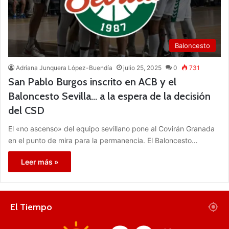
Baloncesto
Adriana Junquera López-Buendía
julio 25, 2025
0
731
San Pablo Burgos inscrito en ACB y el
Baloncesto Sevilla… a la espera de la decisión
del CSD
El «no ascenso» del equipo sevillano pone al Covirán Granada
en el punto de mira para la permanencia. El Baloncesto…
Leer más »
El Tiempo