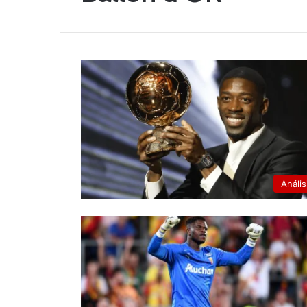
Anális