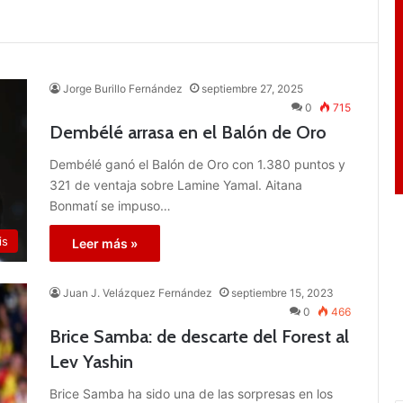
Jorge Burillo Fernández
septiembre 27, 2025
0
715
Dembélé arrasa en el Balón de Oro
Dembélé ganó el Balón de Oro con 1.380 puntos y
321 de ventaja sobre Lamine Yamal. Aitana
Bonmatí se impuso…
is
Leer más »
Juan J. Velázquez Fernández
septiembre 15, 2023
0
466
Brice Samba: de descarte del Forest al
Lev Yashin
Brice Samba ha sido una de las sorpresas en los