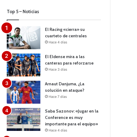
Top 5 – Noticias
El Racing «cierra» su
cuarteto de centrales
Hace 4 días
El Eldense mira a las
canteras para reforzarse
Hace 3 días
Arnaut Danjuma, ¿La
solución en ataque?
Hace 7 días
Saba Sazonov: «Jugar en la
Conference es muy
importante para el equipo»
Hace 4 días