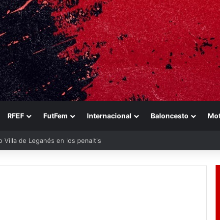
RFEF
FutFem
Internacional
Baloncesto
Mo
eo Villa de Leganés en los penaltis