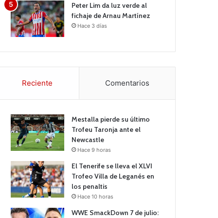
Peter Lim da luz verde al
fichaje de Arnau Martínez
Hace 3 días
Reciente
Comentarios
Mestalla pierde su último
Trofeu Taronja ante el
Newcastle
Hace 9 horas
El Tenerife se lleva el XLVI
Trofeo Villa de Leganés en
los penaltis
Hace 10 horas
WWE SmackDown 7 de julio: