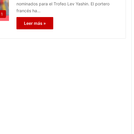
nominados para el Trofeo Lev Yashin. El portero
francés ha…
 1
Leer más »