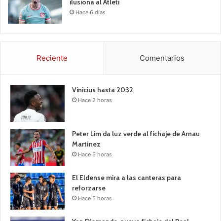
ilusiona al Atleti
Hace 6 días
Reciente
Comentarios
Vinicius hasta 2032
Hace 2 horas
Peter Lim da luz verde al fichaje de Arnau
Martínez
Hace 5 horas
El Eldense mira a las canteras para
reforzarse
Hace 5 horas