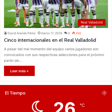
Real Valladolid
David Aranda Pérez
marzo 17, 2025
0
492
Cinco internacionales en el Real Valladolid
A pesar del mal momento del equipo varios jugadores son
convocados con sus respectivas selecciones para el próximo
parón de…
Leer más »
El Tiempo
26
℃