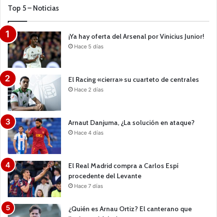
Top 5 – Noticias
¡Ya hay oferta del Arsenal por Vinicius Junior!
Hace 5 días
El Racing «cierra» su cuarteto de centrales
Hace 2 días
Arnaut Danjuma, ¿La solución en ataque?
Hace 4 días
El Real Madrid compra a Carlos Espí
procedente del Levante
Hace 7 días
¿Quién es Arnau Ortiz? El canterano que