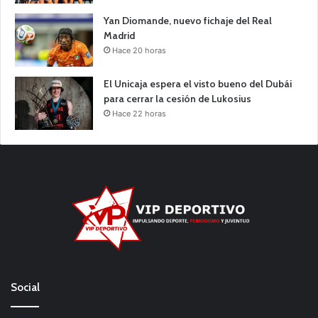
Yan Diomande, nuevo fichaje del Real
Madrid
Hace 20 horas
El Unicaja espera el visto bueno del Dubái
para cerrar la cesión de Lukosius
Hace 22 horas
Social