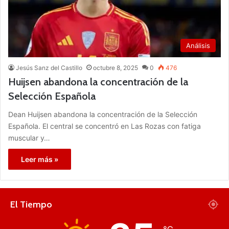
Análisis
Jesús Sanz del Castillo
octubre 8, 2025
0
476
Huijsen abandona la concentración de la
Selección Española
Dean Huijsen abandona la concentración de la Selección
Española. El central se concentró en Las Rozas con fatiga
muscular y…
Leer más »
El Tiempo