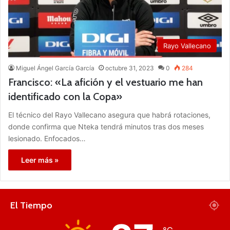
Rayo Vallecano
Miguel Ángel García García
octubre 31, 2023
0
284
Francisco: «La afición y el vestuario me han
identificado con la Copa»
El técnico del Rayo Vallecano asegura que habrá rotaciones,
donde confirma que Nteka tendrá minutos tras dos meses
lesionado. Enfocados…
Leer más »
El Tiempo