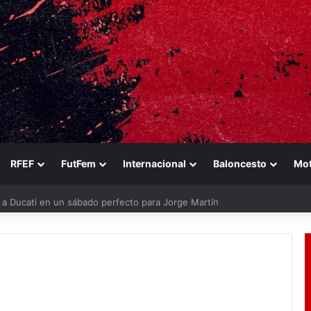
RFEF
FutFem
Internacional
Baloncesto
Mo
n a Ducati en un sábado perfecto para Jorge Martín