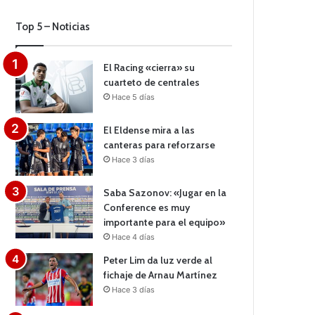
Top 5 – Noticias
El Racing «cierra» su
cuarteto de centrales
Hace 5 días
El Eldense mira a las
canteras para reforzarse
Hace 3 días
Saba Sazonov: «Jugar en la
Conference es muy
importante para el equipo»
Hace 4 días
Peter Lim da luz verde al
fichaje de Arnau Martínez
Hace 3 días