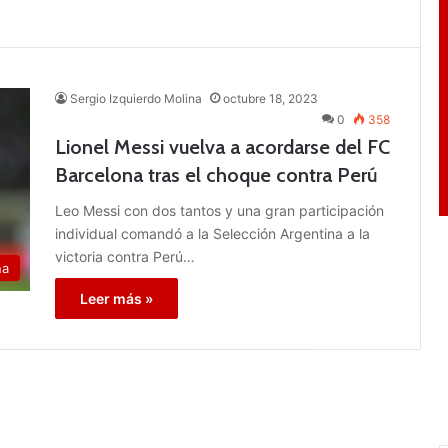
Sergio Izquierdo Molina
octubre 18, 2023
0
358
Lionel Messi vuelva a acordarse del FC
Barcelona tras el choque contra Perú
Leo Messi con dos tantos y una gran participación
individual comandó a la Selección Argentina a la
victoria contra Perú…
na
Leer más »