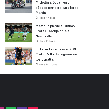
Michelín a Ducati en un
sábado perfecto para Jorge
Martín
Hace 7 horas
Mestalla pierde su último
Trofeu Taronja ante el
Newcastle
Hace 18 horas
El Tenerife se lleva el XLVI
Trofeo Villa de Leganés en
los penaltis
Hace 20 horas