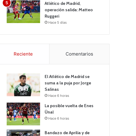
Atlético de Madrid,
operación salida: Matteo
Ruggeri
Hace 5 días
Reciente
Comentarios
El Atlético de Madrid se
suma a la puja por Jorge
Salinas
Hace 6 horas
La posible vuelta de Enes
Ünal
Hace 6 horas
Bandazo de Aprilia y de