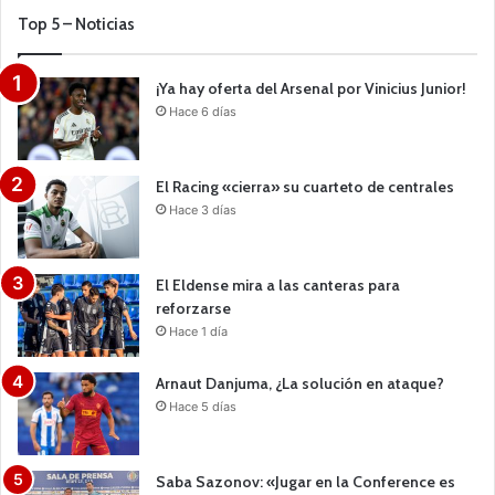
Top 5 – Noticias
¡Ya hay oferta del Arsenal por Vinicius Junior!
Hace 6 días
El Racing «cierra» su cuarteto de centrales
Hace 3 días
El Eldense mira a las canteras para
reforzarse
Hace 1 día
Arnaut Danjuma, ¿La solución en ataque?
Hace 5 días
Saba Sazonov: «Jugar en la Conference es