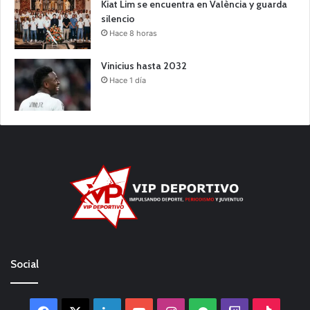
Kiat Lim se encuentra en València y guarda
silencio
Hace 8 horas
Vinicius hasta 2032
Hace 1 día
Social