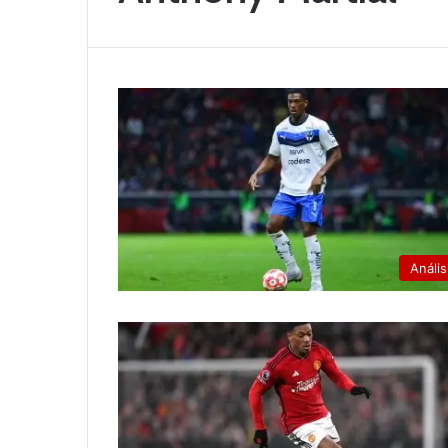
Anális