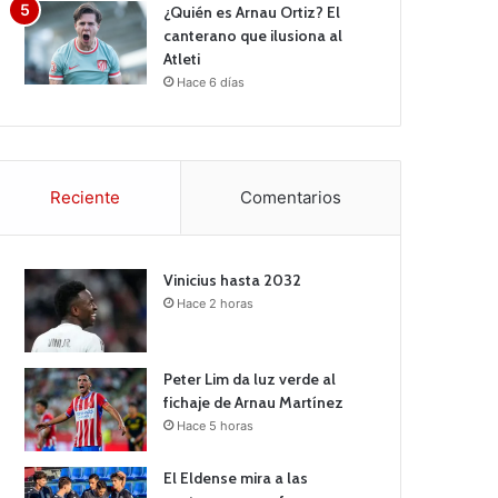
¿Quién es Arnau Ortiz? El
canterano que ilusiona al
Atleti
Hace 6 días
Reciente
Comentarios
Vinicius hasta 2032
Hace 2 horas
Peter Lim da luz verde al
fichaje de Arnau Martínez
Hace 5 horas
El Eldense mira a las