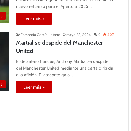
nuevo refuerzo para el Apertura 2025…
es
Leer más »
Fernando García Latorre
mayo 28, 2024
0
407
Martial se despide del Manchester
United
El delantero francés, Anthony Martial se despide
del Manchester United mediante una carta dirigida
a la afición. El atacante galo…
es
Leer más »