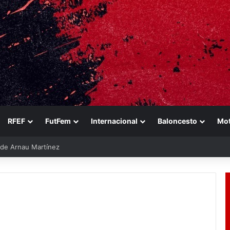
RFEF
FutFem
Internacional
Baloncesto
Mo
e de Arnau Martínez