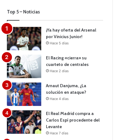
Top 5 – Noticias
¡Ya hay oferta del Arsenal
por Vinicius Junior!
Hace 5 días
El Racing «cierra» su
cuarteto de centrales
Hace 2 días
Arnaut Danjuma, ¿La
solución en ataque?
Hace 4 días
El Real Madrid compra a
Carlos Espí procedente del
Levante
Hace 7 días