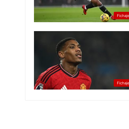
Fichaj
Fichaj