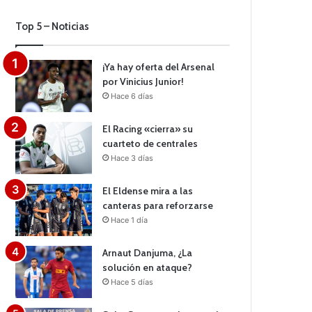
Top 5 – Noticias
¡Ya hay oferta del Arsenal
por Vinicius Junior!
Hace 6 días
El Racing «cierra» su
cuarteto de centrales
Hace 3 días
El Eldense mira a las
canteras para reforzarse
Hace 1 día
Arnaut Danjuma, ¿La
solución en ataque?
Hace 5 días