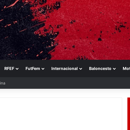
RFEF
FutFem
Internacional
Baloncesto
Mo
ina