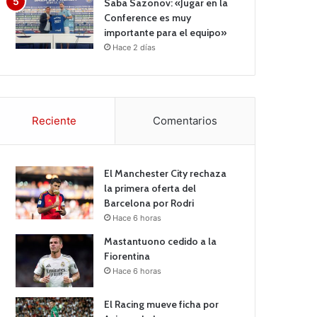
Saba Sazonov: «Jugar en la
Conference es muy
importante para el equipo»
Hace 2 días
Reciente
Comentarios
El Manchester City rechaza
la primera oferta del
Barcelona por Rodri
Hace 6 horas
Mastantuono cedido a la
Fiorentina
Hace 6 horas
El Racing mueve ficha por