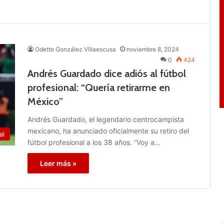
Odette González Villaescusa
noviembre 8, 2024
0
424
Andrés Guardado dice adiós al fútbol
profesional: “Quería retirarme en
México”
Andrés Guardado, el legendario centrocampista
mexicano, ha anunciado oficialmente su retiro del
al
fútbol profesional a los 38 años. “Voy a…
Leer más »