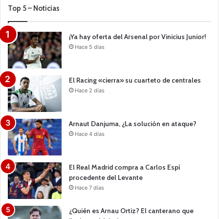
Top 5 – Noticias
¡Ya hay oferta del Arsenal por Vinicius Junior!
Hace 5 días
El Racing «cierra» su cuarteto de centrales
Hace 2 días
Arnaut Danjuma, ¿La solución en ataque?
Hace 4 días
El Real Madrid compra a Carlos Espí
procedente del Levante
Hace 7 días
¿Quién es Arnau Ortiz? El canterano que