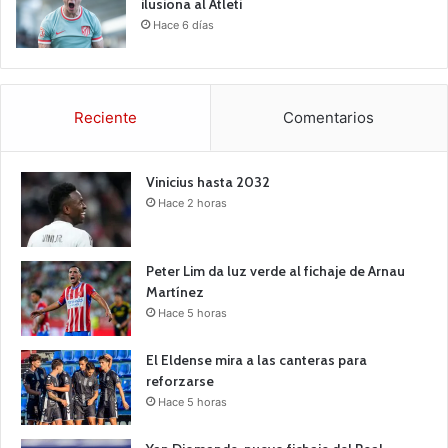
ilusiona al Atleti
Hace 6 días
Reciente
Comentarios
Vinicius hasta 2032
Hace 2 horas
Peter Lim da luz verde al fichaje de Arnau
Martínez
Hace 5 horas
El Eldense mira a las canteras para
reforzarse
Hace 5 horas