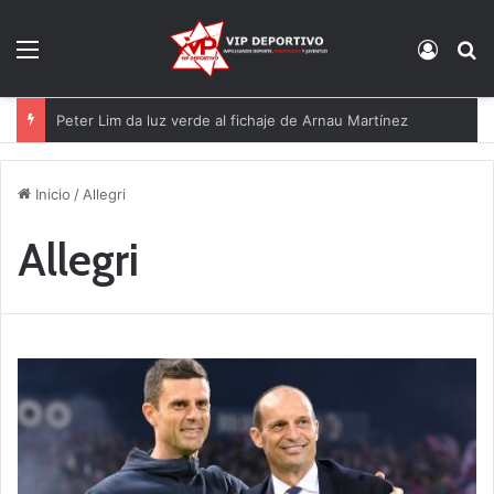
Menú
Acces
B
Peter Lim da luz verde al fichaje de Arnau Martínez
Inicio
/
Allegri
Allegri