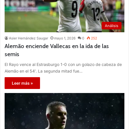
Análisis
Asier Hernández Saugar
mayo 1, 2026
0
252
Alemão enciende Vallecas en la ida de las
semis
El Rayo vence al Estrasburgo 1-0 con un golazo de cabeza de
Alemão en el 54′. La segunda mitad fue…
Leer más »