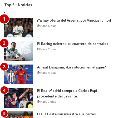
Top 5 – Noticias
¡Ya hay oferta del Arsenal por Vinicius Junior!
Hace 5 días
El Racing «cierra» su cuarteto de centrales
Hace 2 días
Arnaut Danjuma, ¿La solución en ataque?
Hace 4 días
El Real Madrid compra a Carlos Espí
procedente del Levante
Hace 7 días
El CD Castellón muestra sus cartas