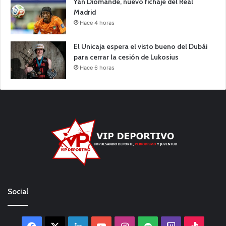
Yan Diomande, nuevo fichaje del Real
Madrid
Hace 4 horas
El Unicaja espera el visto bueno del Dubái
para cerrar la cesión de Lukosius
Hace 6 horas
Social