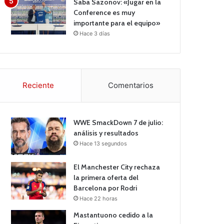
Saba Sazonov: «Jugar en la
Conference es muy
importante para el equipo»
Hace 3 días
Reciente
Comentarios
WWE SmackDown 7 de julio:
análisis y resultados
Hace 13 segundos
El Manchester City rechaza
la primera oferta del
Barcelona por Rodri
Hace 22 horas
Mastantuono cedido a la