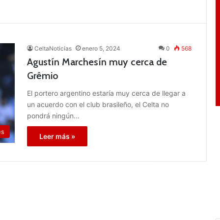
CeltaNoticias
enero 5, 2024
0
568
Agustín Marchesín muy cerca de
Grêmio
El portero argentino estaría muy cerca de llegar a
un acuerdo con el club brasileño, el Celta no
pondrá ningún…
es
Leer más »