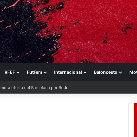
RFEF
FutFem
Internacional
Baloncesto
Mo
imera oferta del Barcelona por Rodri