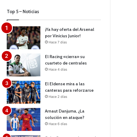
Top 5 – Noticias
¡Ya hay oferta del Arsenal
por Vinicius Junior!
Hace 7 días
El Racing «cierra» su
cuarteto de centrales
Hace 4 días
El Eldense mira a las
canteras para reforzarse
Hace 2 días
Arnaut Danjuma, ¿La
solución en ataque?
Hace 6 días