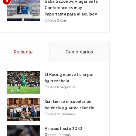
Saba Sazonov: «Jugar en la
Conference es muy
importante para el equipo»
Hace 2 días
Reciente
Comentarios
El Racing mueve ficha por
Agirrezabala
Hace 8 segundos
Kiat Lim se encuentra en
València y guarda silencio
Hace 55 minutos
Vinicius hasta 2032
Hace 19 horas