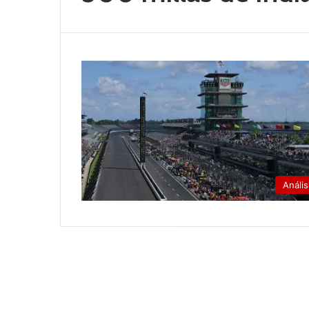
Anális