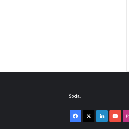
Social
Facebook
X
LinkedIn
You