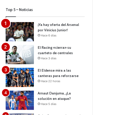
Top 5 – Noticias
¡Ya hay oferta del Arsenal
por Vinicius Junior!
Hace 6 días
El Racing «cierra» su
cuarteto de centrales
Hace 3 días
El Eldense mira a las
canteras para reforzarse
Hace 22 horas
Arnaut Danjuma, ¿La
solución en ataque?
Hace 5 días