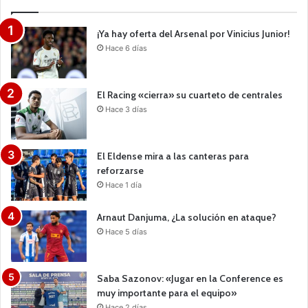
¡Ya hay oferta del Arsenal por Vinicius Junior!
Hace 6 días
El Racing «cierra» su cuarteto de centrales
Hace 3 días
El Eldense mira a las canteras para
reforzarse
Hace 1 día
Arnaut Danjuma, ¿La solución en ataque?
Hace 5 días
Saba Sazonov: «Jugar en la Conference es
muy importante para el equipo»
Hace 2 días