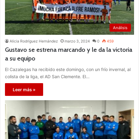
Análisis
Alicia Rodríguez Hernández
marzo 3, 2024
0
459
Gustavo se estrena marcando y le da la victoria
a su equipo
El Cazalegas ha recibido este domingo, con un frío invernal, al
colista de la liga, el AD San Clemente. El…
Leer más »