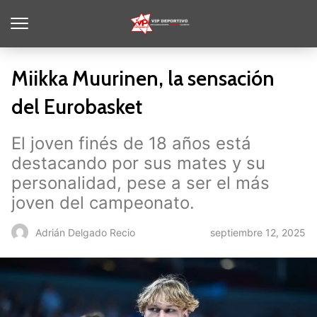
Miikka Muurinen, la sensación
del Eurobasket
El joven finés de 18 años está
destacando por sus mates y su
personalidad, pese a ser el más
joven del campeonato.
septiembre 12, 2025
Adrián Delgado Recio