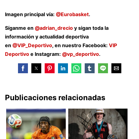
Imagen principal vía:
@Eurobasket
.
Síganme en
@adrian_drecio
y sigan toda la
información y actualidad deportiva
en
@VIP_Deportivo
, en nuestro Facebook:
VIP
Deportivo
e Instagram:
@vp_deportivo
.
Publicaciones relacionadas