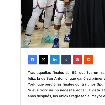
Facebook
X
LinkedIn
Tumblr
Pinterest
Reddit
Tras aquellas finales del 99, que fueron his
feliz, la de San Antonio, que ganó su primer 
York, que perdió las finales contra unos Spu
Nueva York ya no necesita echar la vista atr
años después, los Knicks regresan al mayor 