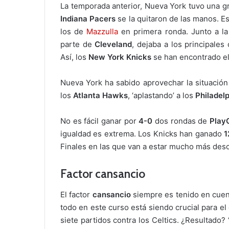
La temporada anterior, Nueva York tuvo una gr
Indiana Pacers
se la quitaron de las manos. E
los de
Mazzulla
en primera ronda. Junto a la
parte de
Cleveland
, dejaba a los principales
Así, los
New York Knicks
se han encontrado el
Nueva York ha sabido aprovechar la situación
los
Atlanta Hawks
, ‘aplastando’ a los
Philadel
No es fácil ganar por
4-0
dos rondas de
Play
igualdad es extrema. Los Knicks han ganado
1
Finales en las que van a estar mucho más des
Factor cansancio
El factor
cansancio
siempre es tenido en cuen
todo en este curso está siendo crucial para el 
siete partidos contra los Celtics. ¿Resultado?