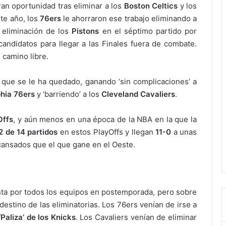
an oportunidad tras eliminar a los
Boston Celtics
y los
ste año, los
76ers
le ahorraron ese trabajo eliminando a
 eliminación de los
Pistons
en el séptimo partido por
 candidatos para llegar a las Finales fuera de combate.
 camino libre.
 que se le ha quedado, ganando ‘sin complicaciones’ a
phia 76ers
y ‘barriendo’ a los
Cleveland Cavaliers
.
Offs
, y aún menos en una época de la NBA en la que la
2 de 14 partidos
en estos PlayOffs y llegan
11-0
a unas
cansados que el que gane en el Oeste.
ta por todos los equipos en postemporada, pero sobre
destino de las eliminatorias. Los 76ers venían de irse a
‘Paliza’ de los Knicks
. Los Cavaliers venían de eliminar