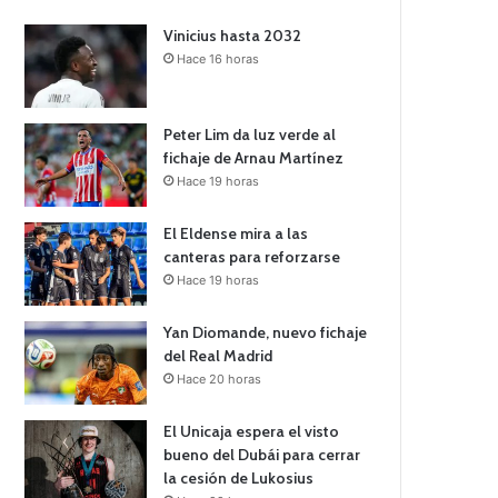
Vinicius hasta 2032
Hace 16 horas
Peter Lim da luz verde al
fichaje de Arnau Martínez
Hace 19 horas
El Eldense mira a las
canteras para reforzarse
Hace 19 horas
Yan Diomande, nuevo fichaje
del Real Madrid
Hace 20 horas
El Unicaja espera el visto
bueno del Dubái para cerrar
la cesión de Lukosius