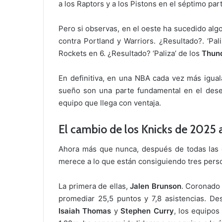
a los Raptors y a los Pistons en el séptimo pa
Pero si observas, en el oeste ha sucedido alg
contra Portland y Warriors. ¿Resultado?.
‘Pal
Rockets en 6. ¿Resultado?
‘Paliza’ de los
Thun
En definitiva, en una NBA cada vez más igual
sueño son una parte fundamental en el desen
equipo que llega con ventaja.
El cambio de los Knicks de 2025
Ahora más que nunca, después de todas las cr
merece a lo que están consiguiendo tres pers
La primera de ellas,
Jalen Brunson
. Coronad
promediar 25,5 puntos y 7,8 asistencias. D
Isaiah Thomas
y
Stephen Curry
, los equipos