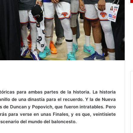
tóricas para ambas partes de la historia. La historia
anillo de una dinastía para el recuerdo. Y la de Nueva
rs de Duncan y Popovich, que fueron intratables. Pero
ás para verse en unas Finales, y es que, veintisiete
escenario del mundo del baloncesto.