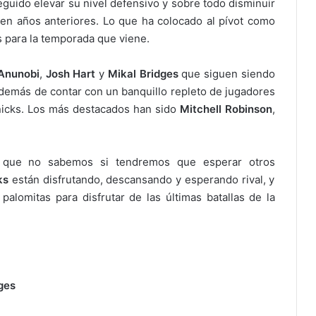
seguido elevar su nivel defensivo y sobre todo disminuir
en años anteriores. Lo que ha colocado al pívot como
s para la temporada que viene.
Anunobi
,
Josh Hart
y
Mikal Bridges
que siguen siendo
 Además de contar con un banquillo repleto de jugadores
Knicks. Los más destacados han sido
Mitchell Robinson
,
co que no sabemos si tendremos que esperar otros
ks
están disfrutando, descansando y esperando rival, y
palomitas para disfrutar de las últimas batallas de la
ges