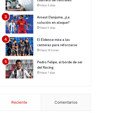
cuarteto de centrales
Hace 3 días
Arnaut Danjuma, ¿La
solución en ataque?
Hace 5 días
El Eldense mira a las
canteras para reforzarse
Hace 19 horas
Pedro Felipe, al borde de ser
del Racing
Hace 7 días
Reciente
Comentarios