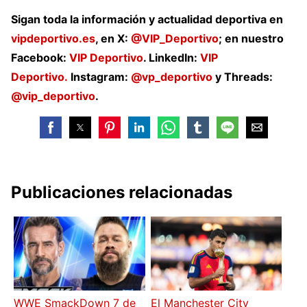
Sigan toda la información y actualidad deportiva en
vipdeportivo.es
, en
X:
@VIP_Deportivo
; en nuestro
Facebook:
VIP Deportivo
. LinkedIn:
VIP
Deportivo.
Instagram:
@vp_deportivo
y Threads:
@vip_deportivo
.
Publicaciones relacionadas
WWE SmackDown 7 de
El Manchester City