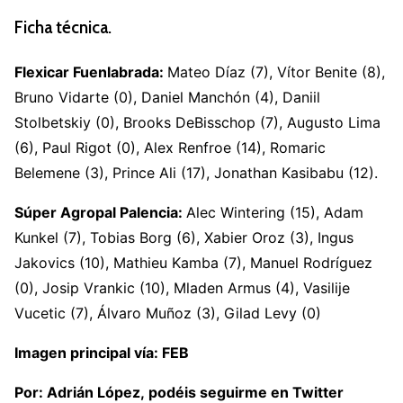
Ficha técnica.
Flexicar Fuenlabrada:
Mateo Díaz (7), Vítor Benite (8),
Bruno Vidarte (0), Daniel Manchón (4), Daniil
Stolbetskiy (0), Brooks DeBisschop (7), Augusto Lima
(6), Paul Rigot (0), Alex Renfroe (14), Romaric
Belemene (3), Prince Ali (17), Jonathan Kasibabu (12).
Súper Agropal Palencia:
Alec Wintering (15), Adam
Kunkel (7), Tobias Borg (6), Xabier Oroz (3), Ingus
Jakovics (10), Mathieu Kamba (7), Manuel Rodríguez
(0), Josip Vrankic (10), Mladen Armus (4), Vasilije
Vucetic (7), Álvaro Muñoz (3), Gilad Levy (0)
Imagen principal vía: FEB
Por:
Adrián López
, podéis seguirme en Twitter