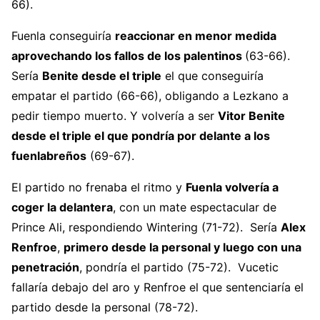
66).
Fuenla conseguiría
reaccionar en menor medida
aprovechando los fallos de los palentinos
(63-66).
Sería
Benite desde el triple
el que conseguiría
empatar el partido
(66-66), obligando a Lezkano a
pedir tiempo muerto. Y volvería a ser
Vitor Benite
desde el triple el que pondría por delante a los
fuenlabreños
(69-67).
El partido no frenaba el ritmo y
Fuenla volvería a
coger la delantera
, con un mate espectacular de
Prince Ali, respondiendo Wintering (71-72). Sería
Alex
Renfroe
,
primero desde la personal y luego con una
penetración
, pondría el partido (75-72). Vucetic
fallaría debajo del aro y Renfroe el que sentenciaría el
partido desde la personal (78-72).