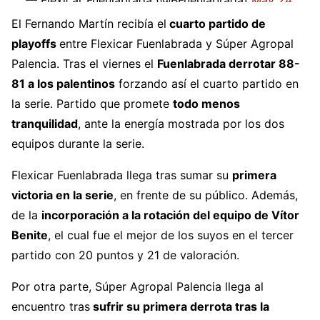
— Flexicar Fuenlabrada (@BFuenlabrada)
May 24,
2026
El Fernando Martín recibía el
cuarto partido de
playoffs
entre Flexicar Fuenlabrada y Súper Agropal
Palencia. Tras el viernes el
Fuenlabrada derrotar 88-
81 a los palentinos
forzando así el cuarto partido en
la serie. Partido que promete
todo menos
tranquilidad
, ante la energía mostrada por los dos
equipos durante la serie.
Flexicar Fuenlabrada llega tras sumar su
primera
victoria en la serie
, en frente de su público. Además,
de la
incorporación a la rotación del equipo de Vítor
Benite
, el cual fue el mejor de los suyos en el tercer
partido con 20 puntos y 21 de valoración.
Por otra parte, Súper Agropal Palencia llega al
encuentro tras
sufrir su primera derrota tras la