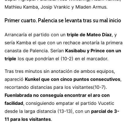
Mathieu Kamba, Josip Vrankic y Mladen Armus.
Primer cuarto. Palencia se levanta tras su mal inicio
Arrancaría el partido con un
triple de Mateo Día
z
, y
sería Kamba el que con un rechace anotaría la primera
canasta de Palencia. Serían
Kasibabu y Prince con un
triple
los que pondrían el (10-2) en el marcador.
Tras tres minutos sin anotación de ambos equipos,
apareció
Kunkel que con cinco puntos consecutivos
,
recortando distancias para los visitantes(10-7).
Fuenlabrada no conseguía encontrar el aro con
facilidad
, consiguiendo empatar el partido Vucetic
desde la larga distancia (13-13), con un
parcial de 3-
11 para los visitantes
.