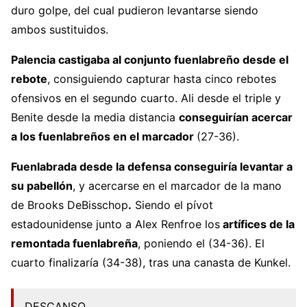
duro golpe, del cual pudieron levantarse siendo
ambos sustituidos.
Palencia castigaba al conjunto fuenlabreño desde el
rebote
, consiguiendo capturar hasta cinco rebotes
ofensivos en el segundo cuarto. Ali desde el triple y
Benite desde la media distancia
conseguirían acercar
a los fuenlabreños en el marcador
(27-36).
Fuenlabrada desde la defensa conseguiría levantar a
su pabellón
, y acercarse en el marcador
de la mano
de Brooks DeBisschop
.
Siendo el pívot
estadounidense junto a Alex Renfroe los
artífices de la
remontada fuenlabreña
, poniendo el (34-36). El
cuarto finalizaría (34-38), tras una canasta de Kunkel.
DESCANSO