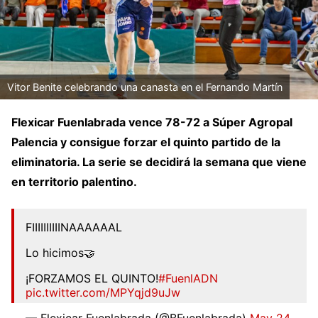
Vitor Benite celebrando una canasta en el Fernando Martín
Flexicar Fuenlabrada vence 78-72 a Súper Agropal
Palencia y consigue forzar el quinto partido de la
eliminatoria. La serie se decidirá la semana que viene
en territorio palentino.
FIIIIIIIIIINAAAAAAL
Lo hicimos🤝
¡FORZAMOS EL QUINTO!
#FuenlADN
pic.twitter.com/MPYqjd9uJw