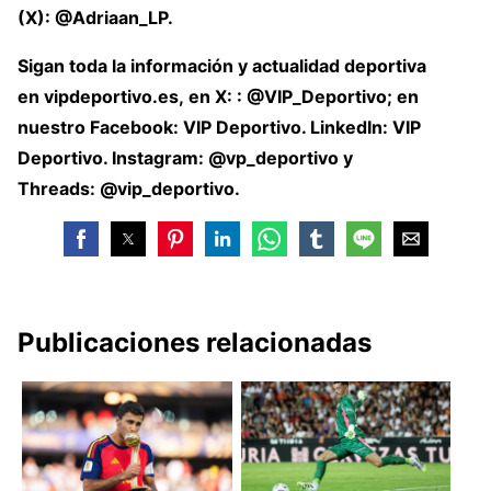
(X):
@Adriaan_LP.
Sigan toda la información y actualidad deportiva
en vipdeportivo.es, en X: :
@VIP_Deportivo
; en
nuestro Facebook:
VIP Deportivo
. LinkedIn:
VIP
Deportivo
. Instagram: @vp_deportivo y
Threads:
@vip_deportivo
.
Publicaciones relacionadas