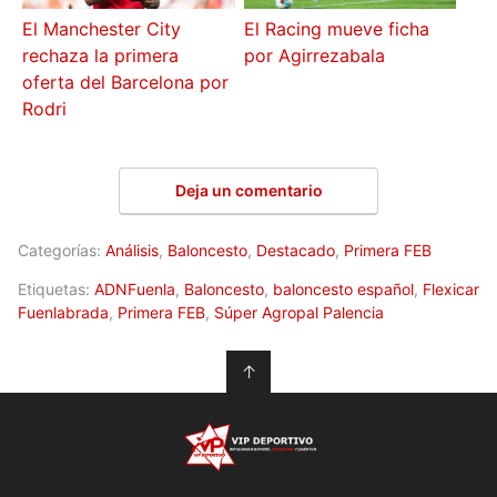
El Manchester City
El Racing mueve ficha
rechaza la primera
por Agirrezabala
oferta del Barcelona por
Rodri
Deja un comentario
Categorías:
Análisis
,
Baloncesto
,
Destacado
,
Primera FEB
Etiquetas:
ADNFuenla
,
Baloncesto
,
baloncesto español
,
Flexicar
Fuenlabrada
,
Primera FEB
,
Súper Agropal Palencia
↑