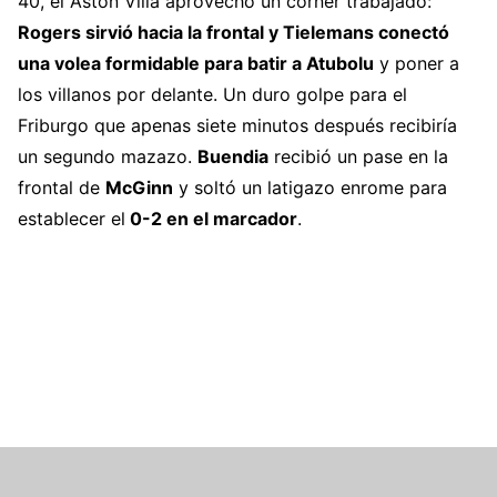
40, el Aston Villa aprovechó un córner trabajado:
Rogers sirvió hacia la frontal y Tielemans conectó
una volea formidable para batir a Atubolu
y poner a
los villanos por delante. Un duro golpe para el
Friburgo que apenas siete minutos después recibiría
un segundo mazazo.
Buendia
recibió un pase en la
frontal de
McGinn
y soltó un latigazo enrome para
establecer el
0-2 en el marcador
.