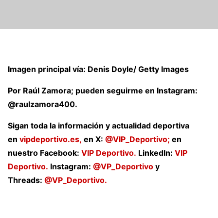
Imagen principal vía: Denis Doyle/ Getty Images
Por Raúl Zamora; pueden seguirme en Instagram:
@raulzamora400.
Sigan toda la información y actualidad deportiva
en
vipdeportivo.es,
en X:
@VIP_Deportivo;
en
nuestro Facebook:
VIP Deportivo.
LinkedIn:
VIP
Deportivo.
Instagram:
@VP_Deportivo
y
Threads:
@VP_Deportivo.