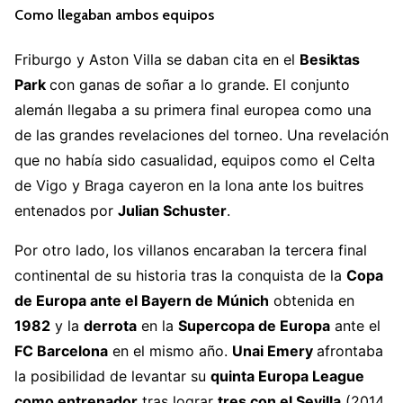
Como llegaban ambos equipos
Friburgo y Aston Villa se daban cita en el
Besiktas
Park
con ganas de soñar a lo grande. El conjunto
alemán llegaba a su primera final europea como una
de las grandes revelaciones del torneo. Una revelación
que no había sido casualidad, equipos como el Celta
de Vigo y Braga cayeron en la lona ante los buitres
entenados por
Julian Schuster
.
Por otro lado, los villanos encaraban la tercera final
continental de su historia tras la conquista de la
Copa
de Europa ante el Bayern de Múnich
obtenida en
1982
y la
derrota
en la
Supercopa de Europa
ante el
FC Barcelona
en el mismo año.
Unai Emery
afrontaba
la posibilidad de levantar su
quinta Europa League
como entrenador
tras lograr
tres con el Sevilla
(2014,