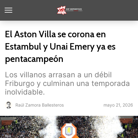
El Aston Villa se corona en
Estambul y Unai Emery ya es
pentacampeón
Los villanos arrasan a un débil
Friburgo y culminan una temporada
inolvidable.
mayo 21, 2026
Raúl Zamora Ballesteros