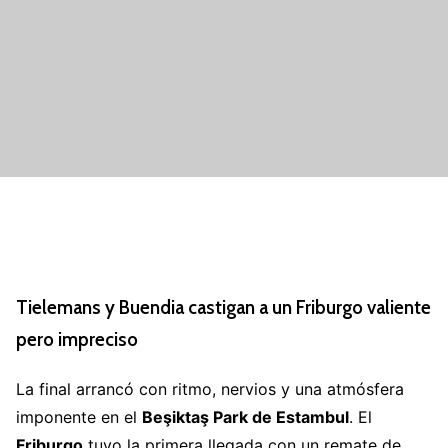
Tielemans y Buendia castigan a un Friburgo valiente
pero impreciso
La final arrancó con ritmo, nervios y una atmósfera
imponente en el
Beşiktaş Park de Estambul
. El
Friburgo
tuvo la primera llegada con un remate de