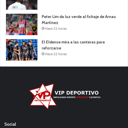
Peter Lim da luz verde al fichaje de Arnau
Martínez
Hace 22 horas
El Eldense mira a las canteras para
reforzarse
Hace 22 horas
Social