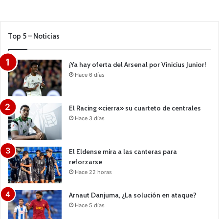
Top 5 – Noticias
¡Ya hay oferta del Arsenal por Vinicius Junior!
Hace 6 días
El Racing «cierra» su cuarteto de centrales
Hace 3 días
El Eldense mira a las canteras para
reforzarse
Hace 22 horas
Arnaut Danjuma, ¿La solución en ataque?
Hace 5 días