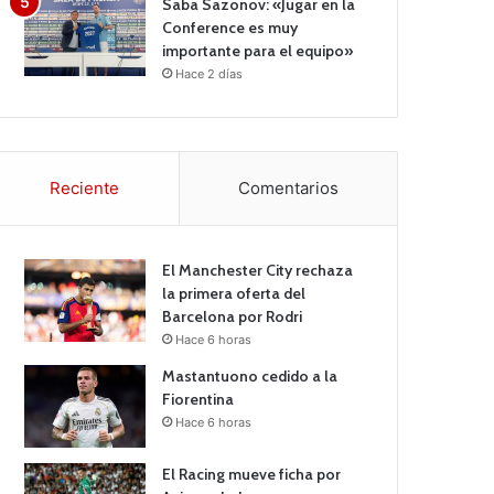
Saba Sazonov: «Jugar en la
Conference es muy
importante para el equipo»
Hace 2 días
Reciente
Comentarios
El Manchester City rechaza
la primera oferta del
Barcelona por Rodri
Hace 6 horas
Mastantuono cedido a la
Fiorentina
Hace 6 horas
El Racing mueve ficha por