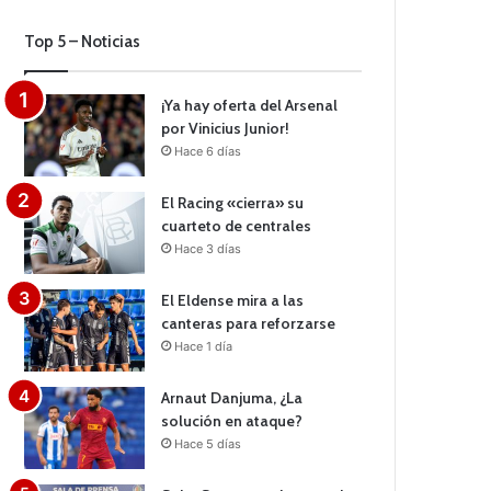
Top 5 – Noticias
¡Ya hay oferta del Arsenal
por Vinicius Junior!
Hace 6 días
El Racing «cierra» su
cuarteto de centrales
Hace 3 días
El Eldense mira a las
canteras para reforzarse
Hace 1 día
Arnaut Danjuma, ¿La
solución en ataque?
Hace 5 días