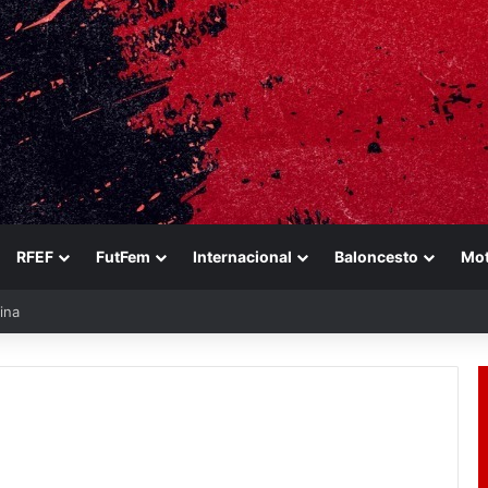
RFEF
FutFem
Internacional
Baloncesto
Mo
ina