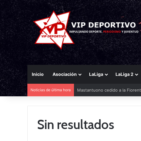
Inicio
Asociación
LaLiga
LaLiga 2
Noticias de última hora
Mastantuono cedido a la Fiorent
Sin resultados