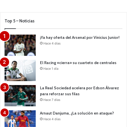
Top 5 – Noticias
¡Ya hay oferta del Arsenal por Vinicius Junior!
Hace 4 días
El Racing «cierra» su cuarteto de centrales
Hace 1 día
La Real Sociedad acelera por Edson Álvarez
para reforzar sus filas
Hace 7 días
Arnaut Danjuma, ¿La solución en ataque?
Hace 4 días