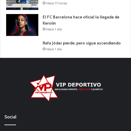
Hace 11 horas
El FC Barcelona hace oficial la llegada de
Kerolin
Hace 1 día
Rafa Jódar pierde, pero sigue ascendiendo
Hace 1 día
Social