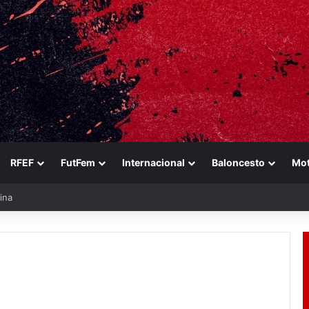
RFEF
FutFem
Internacional
Baloncesto
Mo
ina