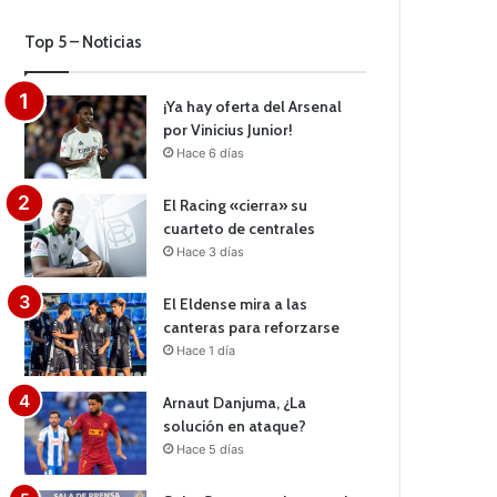
Top 5 – Noticias
¡Ya hay oferta del Arsenal
por Vinicius Junior!
Hace 6 días
El Racing «cierra» su
cuarteto de centrales
Hace 3 días
El Eldense mira a las
canteras para reforzarse
Hace 1 día
Arnaut Danjuma, ¿La
solución en ataque?
Hace 5 días