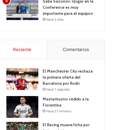
Saba Sazonov: «Jugar en la
Conference es muy
importante para el equipo»
Hace 2 días
Reciente
Comentarios
El Manchester City rechaza
la primera oferta del
Barcelona por Rodri
Hace 1 segundo
Mastantuono cedido a la
Fiorentina
Hace 27 minutos
El Racing mueve ficha por