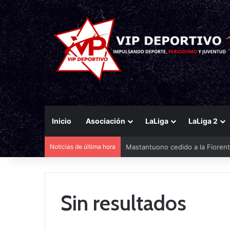
Inicio
Asociación
LaLiga
LaLiga 2
Noticias de última hora
Mastantuono cedido a la Fiorent
Sin resultados