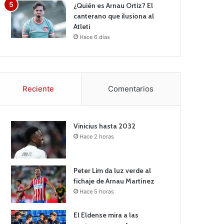
¿Quién es Arnau Ortiz? El
canterano que ilusiona al
Atleti
Hace 6 días
Reciente
Comentarios
Vinicius hasta 2032
Hace 2 horas
Peter Lim da luz verde al
fichaje de Arnau Martínez
Hace 5 horas
El Eldense mira a las