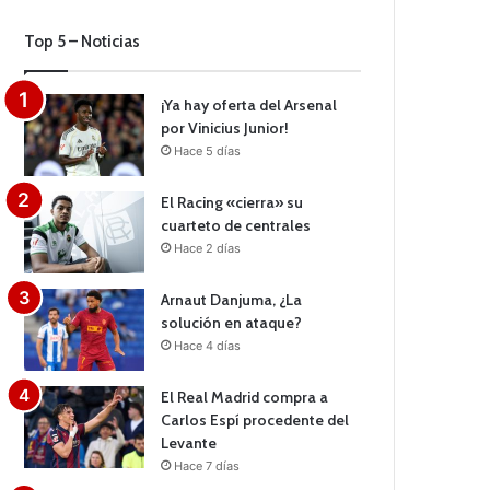
Top 5 – Noticias
¡Ya hay oferta del Arsenal
por Vinicius Junior!
Hace 5 días
El Racing «cierra» su
cuarteto de centrales
Hace 2 días
Arnaut Danjuma, ¿La
solución en ataque?
Hace 4 días
El Real Madrid compra a
Carlos Espí procedente del
Levante
Hace 7 días