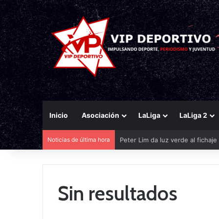
Inicio
Asociación
LaLiga
LaLiga 2
Noticias de última hora
Peter Lim da luz verde al fichaj
Sin resultados