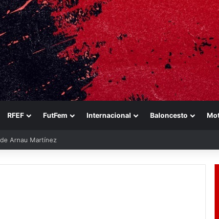
RFEF
FutFem
Internacional
Baloncesto
Mo
e de Arnau Martínez