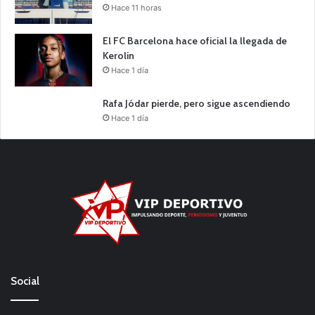
Hace 11 horas
El FC Barcelona hace oficial la llegada de
Kerolin
Hace 1 día
Rafa Jódar pierde, pero sigue ascendiendo
Hace 1 día
Social