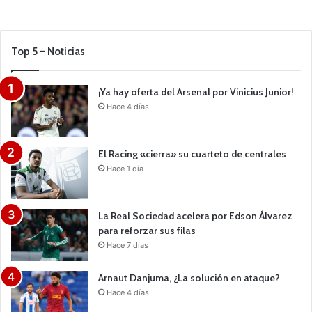
Top 5 – Noticias
¡Ya hay oferta del Arsenal por Vinicius Junior!
Hace 4 días
El Racing «cierra» su cuarteto de centrales
Hace 1 día
La Real Sociedad acelera por Edson Álvarez
para reforzar sus filas
Hace 7 días
Arnaut Danjuma, ¿La solución en ataque?
Hace 4 días