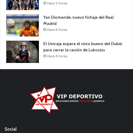
Hace 5 horas
Yan Diomande, nuevo fichaje del Real
Madrid
Hace 6 horas
El Unicaja espera el visto bueno del Dubái
para cerrar la cesión de Lukosius
Hace 8 horas
Social