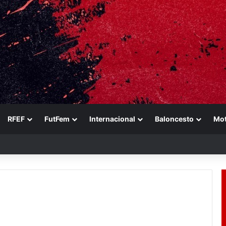
RFEF
FutFem
Internacional
Baloncesto
Mo