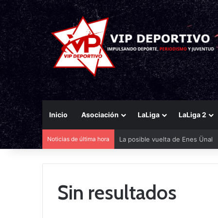
Inicio
Asociación
LaLiga
LaLiga 2
Noticias de última hora
La posible vuelta de Enes Ünal
Sin resultados