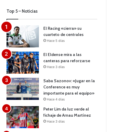
Top 5 – Noticias
El Racing «cierra» su
cuarteto de centrales
Hace 5 días
El Eldense mira a las
canteras para reforzarse
Hace 3 días
Saba Sazonov: «Jugar en la
Conference es muy
importante para el equipo»
Hace 4 días
Peter Lim da luz verde al
fichaje de Arnau Martínez
Hace 3 días