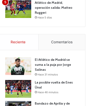
Atlético de Madrid,
operación salida: Matteo
Ruggeri
Hace 5 días
Reciente
Comentarios
El Atlético de Madrid se
suma a la puja por Jorge
Salinas
Hace 31 minutos
La posible vuelta de Enes
Ünal
Hace 46 minutos
Bandazo de Aprilia y de