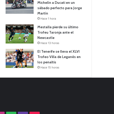
Michelín a Ducati en un
sábado perfecto para Jorge
Martín
Hace 1 hora
Mestalla pierde su último
Trofeu Taronja ante el
Newcastle
Hace 13 horas
El Tenerife se lleva el XLVI
Trofeo Villa de Leganés en
los penaltis
Hace 15 horas