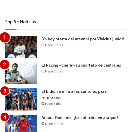
Top 5 – Noticias
¡Ya hay oferta del Arsenal por Vinicius Junior!
Hace 6 días
El Racing «cierra» su cuarteto de centrales
Hace 3 días
El Eldense mira a las canteras para
reforzarse
Hace 1 día
Arnaut Danjuma, ¿La solución en ataque?
Hace 5 días