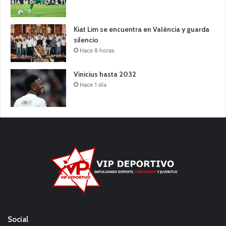
Kiat Lim se encuentra en València y guarda
silencio
Hace 8 horas
Vinicius hasta 2032
Hace 1 día
Social