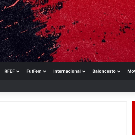
RFEF
FutFem
Internacional
Baloncesto
Mo