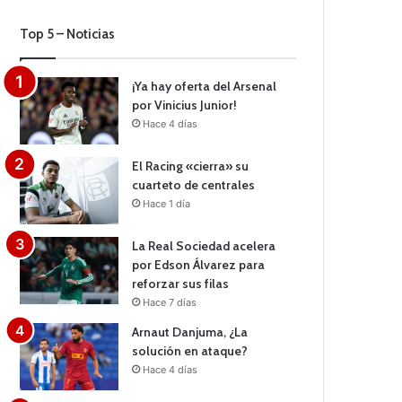
Top 5 – Noticias
¡Ya hay oferta del Arsenal
por Vinicius Junior!
Hace 4 días
El Racing «cierra» su
cuarteto de centrales
Hace 1 día
La Real Sociedad acelera
por Edson Álvarez para
reforzar sus filas
Hace 7 días
Arnaut Danjuma, ¿La
solución en ataque?
Hace 4 días