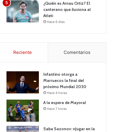
¿Quién es Arnau Ortiz? El
canterano que ilusiona al
Atleti
Hace 6 días
Reciente
Comentarios
Infantino otorga a
Marruecos la final del
próximo Mundial 2030
Hace 4 horas
A la espera de Mayoral
Hace 7 horas
Saba Sazonov: «Jugar en la