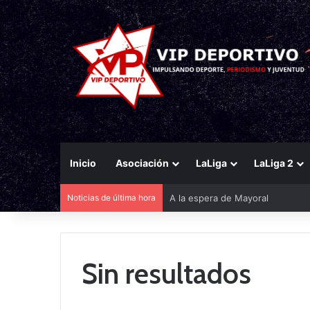
Inicio
Asociación
LaLiga
LaLiga 2
Noticias de última hora
A la espera de Mayoral
Sin resultados