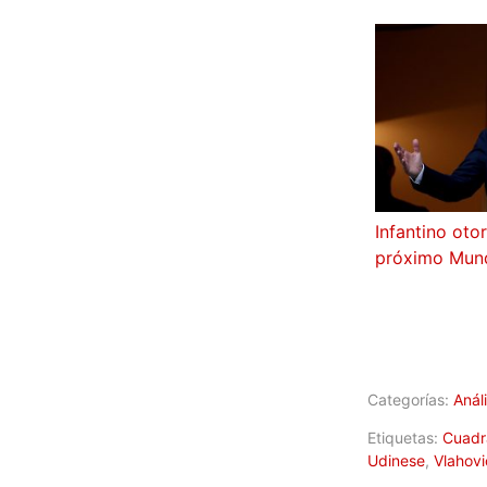
Infantino oto
próximo Mund
Categorías:
Análi
Etiquetas:
Cuadr
Udinese
,
Vlahovi