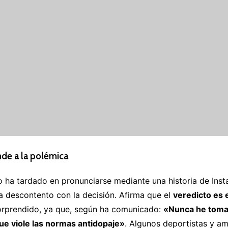
de a la polémica
no ha tardado en pronunciarse mediante una historia de Inst
a descontento con la decisión. Afirma que el
veredicto es 
sorprendido, ya que, según ha comunicado:
«Nunca he toma
e viole las normas antidopaje»
. Algunos deportistas y a