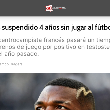
 suspendido 4 años sin jugar al fútb
 centrocampista francés pasará un tiem
rrenos de juego por positivo en testost
el año pasado.
Campo Gragera