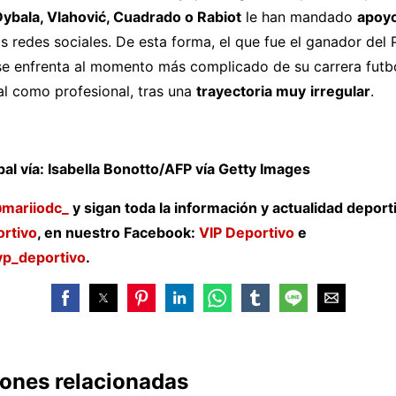
Dybala, Vlahović, Cuadrado o Rabiot
le han mandado
apoy
s redes sociales. De esta forma, el que fue el ganador del
e enfrenta al momento más complicado de su carrera futbol
al como profesional, tras una
trayectoria muy
irregular
.
al vía: Isabella Bonotto/AFP vía Getty Images
mariiodc_
y sigan toda la información y actualidad deport
rtivo
, en nuestro Facebook:
VIP Deportivo
e
p_deportivo
.
iones relacionadas