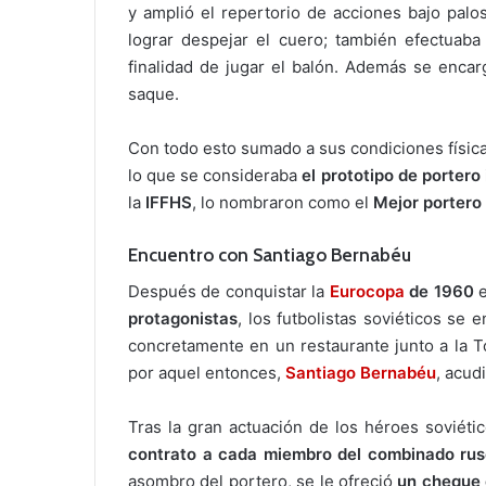
y amplió el repertorio de acciones bajo palos
lograr despejar el cuero; también efectuaba
finalidad de jugar el balón. Además se enca
saque.
Con todo esto sumado a sus condiciones física
lo que se consideraba
el prototipo de portero 
la
IFFHS
, lo nombraron como el
Mejor portero 
Encuentro con Santiago Bernabéu
Después de conquistar la
Eurocopa
de 1960
e
protagonistas
, los futbolistas soviéticos se 
concretamente en un restaurante junto a la To
por aquel entonces,
Santiago Bernabéu
, acud
Tras la gran actuación de los héroes soviéti
contrato a cada miembro del combinado rus
asombro del portero, se le ofreció
un cheque 