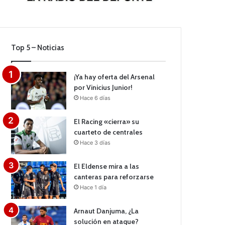
Top 5 – Noticias
¡Ya hay oferta del Arsenal
por Vinicius Junior!
Hace 6 días
El Racing «cierra» su
cuarteto de centrales
Hace 3 días
El Eldense mira a las
canteras para reforzarse
Hace 1 día
Arnaut Danjuma, ¿La
solución en ataque?