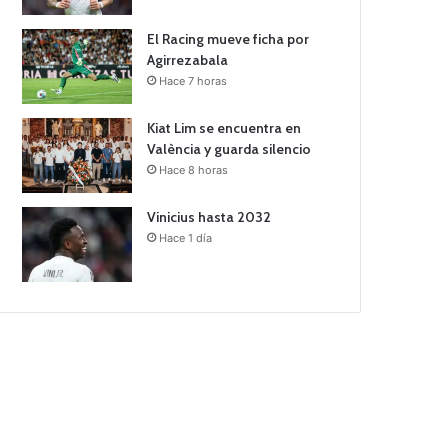
El Racing mueve ficha por
Agirrezabala
Hace 7 horas
Kiat Lim se encuentra en
València y guarda silencio
Hace 8 horas
Vinicius hasta 2032
Hace 1 día