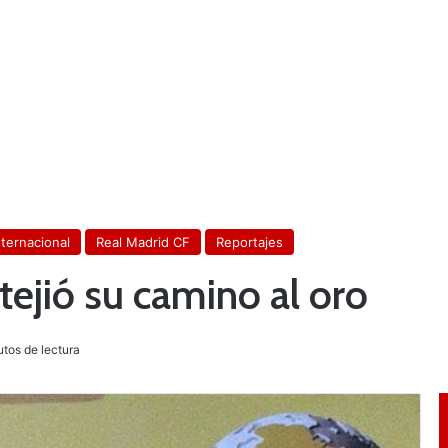
nternacional
Real Madrid CF
Reportajes
tejió su camino al oro
tos de lectura