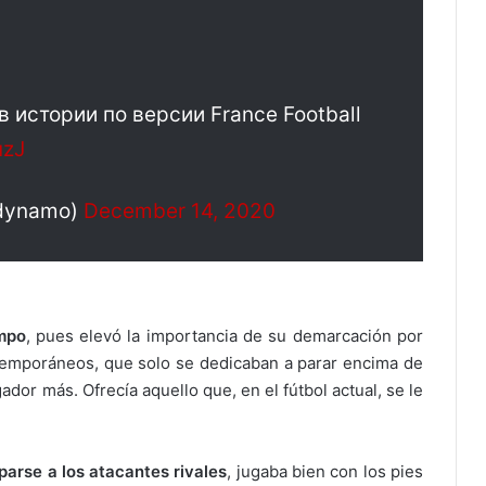
 истории по версии France Football
uzJ
dynamo)
December 14, 2020
mpo
, pues elevó la importancia de su demarcación por
temporáneos, que solo se dedicaban a parar encima de
ador más. Ofrecía aquello que, en el fútbol actual, se le
parse a los atacantes rivales
, jugaba bien con los pies