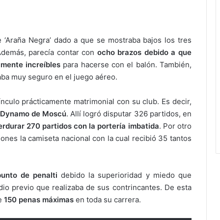
 ‘Araña Negra’ dado a que se mostraba bajos los tres
Además, parecía contar con
ocho brazos debido a que
amente increíbles
para hacerse con el balón. También,
ba muy seguro en el juego aéreo.
ínculo prácticamente matrimonial con su club. Es decir,
l Dynamo de Moscú
. Allí logró disputar 326 partidos, en
erdurar 270 partidos con la portería imbatida
. Por otro
ones la camiseta nacional con la cual recibió 35 tantos
punto de penalti
debido la superioridad y miedo que
udio previo que realizaba de sus contrincantes. De esta
de
150 penas máximas
en toda su carrera.