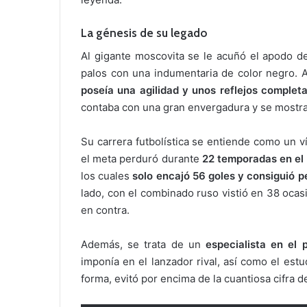
La génesis de su legado
Al gigante moscovita se le acuñó el apodo de
palos con una indumentaria de color negro. 
poseía una agilidad y unos reflejos complet
contaba con una gran envergadura y se mostra
Su carrera futbolística se entiende como un v
el meta perduró durante
22 temporadas en e
los cuales
solo encajó 56 goles y consiguió p
lado, con el combinado ruso vistió en 38 ocasi
en contra.
Además, se trata de un
especialista en el 
imponía en el lanzador rival, así como el est
forma, evitó por encima de la cuantiosa cifra 