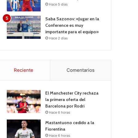
Hace 5 días
Saba Sazonov: «Jugar en la
Conference es muy
importante para el equipo»
Hace 2 días
Reciente
Comentarios
El Manchester City rechaza
la primera oferta del
Barcelona por Rodri
Hace 6 horas
Mastantuono cedido a la
Fiorentina
Hace 6 horas