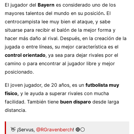
El jugador del
Bayern
es considerado uno de los
mayores talentos del mundo en su posición
.
El
centrocampista lee muy bien el ataque, y sabe
situarse para recibir el balón de la mejor forma y
hacer más daño al rival. Después, en la creación de la
jugada o entre líneas, su mejor característica es el
control orientado
, ya sea para dejar rivales por el
camino o para encontrar al jugador libre y mejor
posicionado.
El joven jugador, de 20 años, es un
futbolista muy
físico,
y le ayuda a superar rivales con mucha
facilidad. También tiene
buen disparo
desde larga
distancia.
👋 ¡Servus,
@RGravenberch
! 🔴⚪