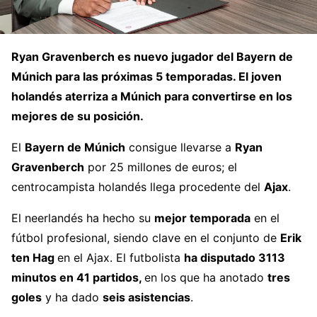
Ryan Gravenberch
es nuevo jugador del
Bayern de
Múnich
para las próximas 5 temporadas. El joven
holandés aterriza a Múnich para convertirse en los
mejores de su posición.
El
Bayern de Múnich
consigue llevarse a
Ryan
Gravenberch
por 25 millones de euros; el
centrocampista holandés llega procedente del
Ajax
.
El neerlandés ha hecho su
mejor temporada
en el
fútbol profesional, siendo clave en el conjunto de
Erik
ten Hag
en el Ajax. El futbolista
ha disputado 3113
minutos en 41 partidos,
en los que ha anotado
tres
goles
y ha dado
seis asistencias
.