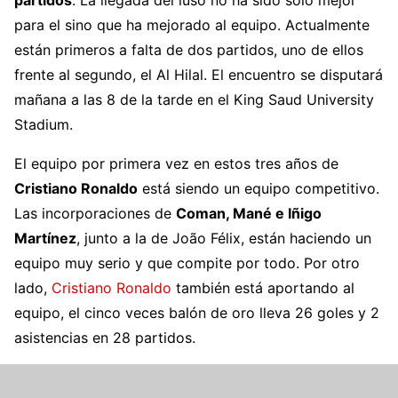
partidos
. La llegada del luso no ha sido solo mejor
para el sino que ha mejorado al equipo. Actualmente
están primeros a falta de dos partidos, uno de ellos
frente al segundo, el Al Hilal. El encuentro se disputará
mañana a las 8 de la tarde en el King Saud University
Stadium.
El equipo por primera vez en estos tres años de
Cristiano Ronaldo
está siendo un equipo competitivo.
Las incorporaciones de
Coman, Mané e Iñigo
Martínez
, junto a la de João Félix, están haciendo un
equipo muy serio y que compite por todo. Por otro
lado,
Cristiano Ronaldo
también está aportando al
equipo, el cinco veces balón de oro lleva 26 goles y 2
asistencias en 28 partidos.