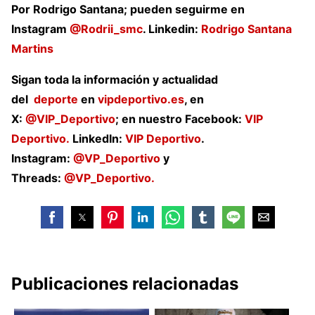
Por Rodrigo Santana; pueden seguirme en
Instagram
@Rodrii_smc
. Linkedin:
Rodrigo Santana
Martins
Sigan toda la información y actualidad
del
deporte
en
vipdeportivo.es
, en
X:
@VIP_Deportivo
; en nuestro Facebook:
VIP
Deportivo.
LinkedIn:
VIP Deportivo
.
Instagram:
@VP_Deportivo
y
Threads:
@VP_Deportivo.
Publicaciones relacionadas