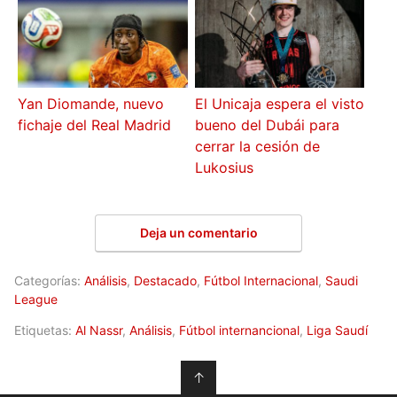
Yan Diomande, nuevo
El Unicaja espera el visto
fichaje del Real Madrid
bueno del Dubái para
cerrar la cesión de
Lukosius
Deja un comentario
Categorías:
Análisis
,
Destacado
,
Fútbol Internacional
,
Saudi
League
Etiquetas:
Al Nassr
,
Análisis
,
Fútbol internancional
,
Liga Saudí
↑